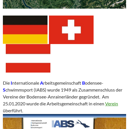
Die
I
nternationale
A
rbeitsgemeinschaft
B
odensee-
S
chwimmsport (IABS) wurde 1949 als Zusammenschluss der
Vereine der Bodensee-Anrainerländer gegründet. Am
25.01.2020 wurde die Arbeitsgemeinschaft in einen
Verein
überführt.