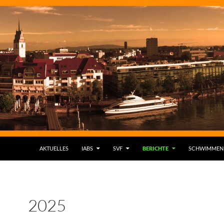
AKTUELLES
IABS
SVF
BERICHTE
SCHWIMMEN
2025